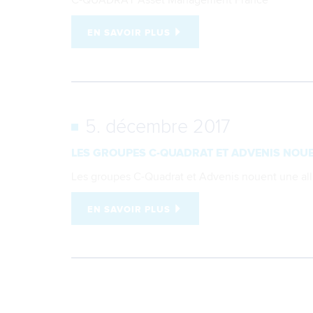
C-QUADRAT Asset Management France
EN SAVOIR PLUS
5. décembre 2017
LES GROUPES C-QUADRAT ET ADVENIS NOUE
Les groupes C-Quadrat et Advenis nouent une alli
EN SAVOIR PLUS