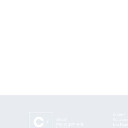
Accueil
Nous con
Nos Fond