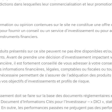
idictions dans lesquelles leur commercialisation et leur promotio
mation ou opinion contenues sur le site ne constitue une offre
n pour fournir un conseil ou un service d’investissement ou pour 
nstruments financiers.
duits présentés sur ce site peuvent ne pas être disponibles et/o
ents. Avant de prendre une décision d’investissement impactant 
nancière, il est fortement conseillé de vous adresser à votre consei
s informations financières, légales, comptables ou fiscales ou to
nécessaire permettant de s’assurer de l’adéquation des produits
à vos objectifs d’investissements et profils de risque.
ssement doit se faire sur la base des documents réglementaires 
 Document d’Informations Clés pour l’Investisseur – « DICI », stat
. En outre, les performances passées ne préjugent pas des perf