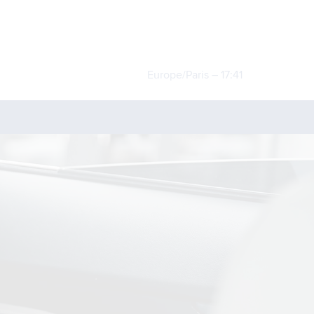
Europe/Paris –
17:41