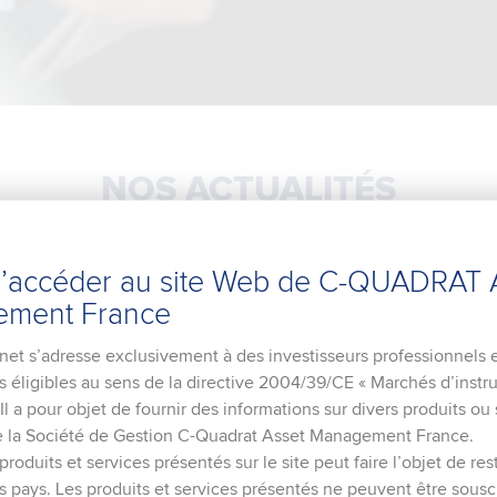
NOS
ACTUALITÉS
d’accéder au site Web de C-QUADRAT 
ment France
rnet s’adresse exclusivement à des investisseurs professionnels 
s éligibles au sens de la directive 2004/39/CE « Marchés d’inst
. Il a pour objet de fournir des informations sur divers produits ou
de la Société de Gestion C-Quadrat Asset Management France.
roduits et services présentés sur le site peut faire l’objet de res
s pays. Les produits et services présentés ne peuvent être sousc