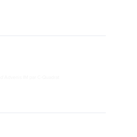
e d’Advenis IM par C-Quadrat