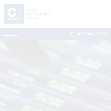
Europe/Paris –
09:32
NAVI