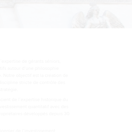
l’expertise de gérants séniors,
ctifs autour d’une philosophie
Notre objectif est la création de
scipline stricte de contrôle des
tratégie.
ent de l’expertise historique du
vestissement quantitatif avec des
ropriétaires développés depuis 30
onnier de l’investissement