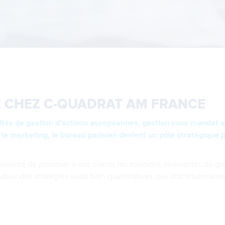
 CHEZ C-QUADRAT AM FRANCE
ités de gestion d’actions européennes, gestion sous mandat et
t le marketing, le bureau parisien devient un pôle stratégique
volonté de proposer à nos clients les solutions innovantes du 
utour des stratégies aussi bien quantitatives que discrétionnaires