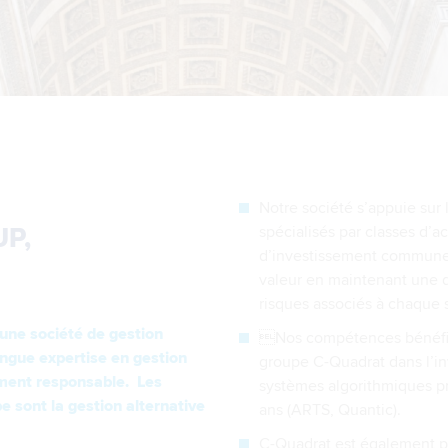
Notre société s’appuie sur 
spécialisés par classes d’a
P,
d’investissement commune. 
valeur en maintenant une di
risques associés à chaque s
ne société de gestion
Nos compétences bénéfici
ngue expertise en gestion
groupe C-Quadrat dans l’in
ement responsable. Les
systèmes algorithmiques p
e sont la gestion alternative
ans (ARTS, Quantic).
C-Quadrat est également pi