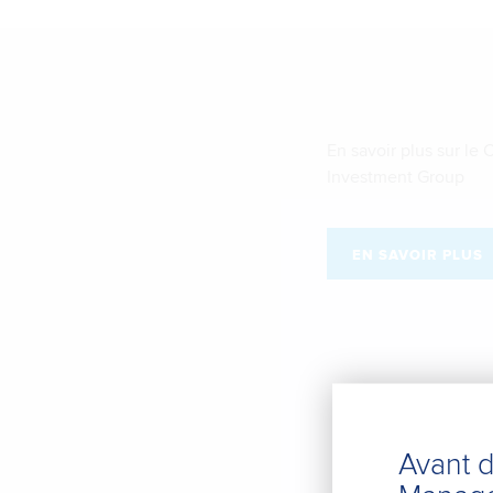
En savoir plus sur le
Investment Group
EN SAVOIR PLUS
Avant 