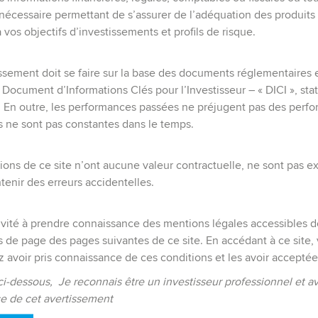
nécessaire permettant de s’assurer de l’adéquation des produits
à vos objectifs d’investissements et profils de risque.
ssement doit se faire sur la base des documents réglementaires 
 Document d’Informations Clés pour l’Investisseur – « DICI », stat
. En outre, les performances passées ne préjugent pas des perf
es ne sont pas constantes dans le temps.
ions de ce site n’ont aucune valeur contractuelle, ne sont pas e
enir des erreurs accidentelles.
AÎTRE
Nos valeurs:
vité à prendre connaissance des mentions légales accessibles d
Innovants
de page des pages suivantes de ce site. En accédant à ce site,
Indépendants
 avoir pris connaissance de ces conditions et les avoir acceptée
Durables
ci-dessous, Je reconnais être un investisseur professionnel et av
Performants
e de cet avertissement