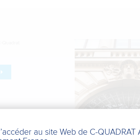
 C-Quadrat
d’accéder au site Web de C-QUADRAT 